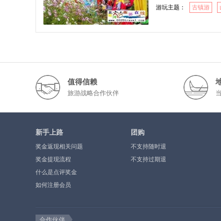
游玩主题：
古镇游
值得信赖
旅游战略合作伙伴
新手上路
团购
奖金返现相关问题
不支持随时退
奖金提现流程
不支持过期退
什么是点评奖金
如何注册会员
合作伙伴