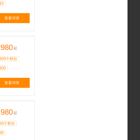
10
查看详情
2980
起
800个积分
300
查看详情
1980
起
50个积分
30