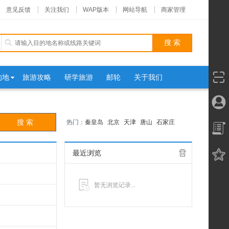
意见反馈
关注我们
WAP版本
网站导航
商家管理
的地
旅游攻略
研学旅游
邮轮
关于我们
热门：
秦皇岛
北京
天津
唐山
石家庄
最近浏览
暂无浏览记录...