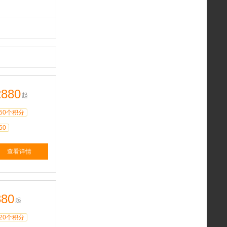
2880
起
50个积分
50
查看详情
380
起
20个积分