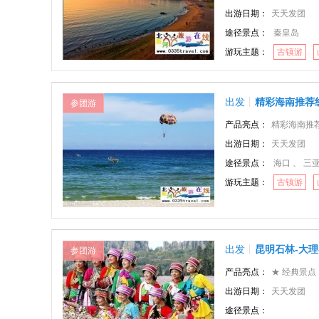
出游日期：
天天发团
途径景点：
秦皇岛
游玩主题：
古镇游
出发
精彩海南推荐
参团游
产品亮点：
精彩海南推荐
出游日期：
天天发团
途径景点：
海口 、 三亚
游玩主题：
古镇游
出发
昆明石林-大
参团游
产品亮点：
★ 经典景点：野象
出游日期：
天天发团
途径景点：