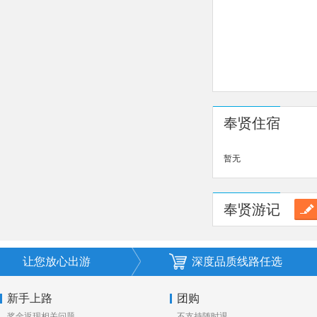
奉贤住宿
暂无
奉贤游记
让您放心出游
深度品质线路任选
新手上路
团购
奖金返现相关问题
不支持随时退