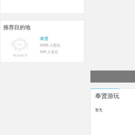
推荐目的地
奉贤
6696 人想去
696 人去过
奉贤游玩
暂无