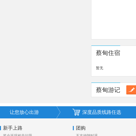
蔡甸住宿
暂无
蔡甸游记
让您放心出游
深度品质线路任选
新手上路
团购
奖金返现相关问题
不支持随时退